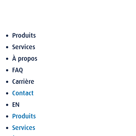
Aller
au
contenu
Produits
Services
À propos
FAQ
Carrière
Contact
EN
Produits
Services