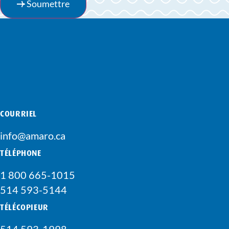
Soumettre
COURRIEL
info@amaro.ca
TÉLÉPHONE
1 800 665-1015
514 593-5144
TÉLÉCOPIEUR