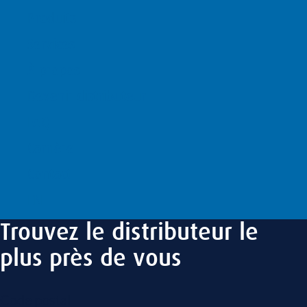
Produits
Services
À propos
Devenir distributeur
FAQ
Carrière
Contact
EN
Trouvez le distributeur le
plus près de vous
Code postal