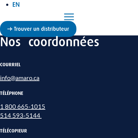
EN
Trouver un distributeur
Nos coordonnées
COURRIEL
info@amaro.ca
TÉLÉPHONE
1 800 665-1015
514 593-5144
TÉLÉCOPIEUR