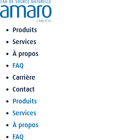
Aller
au
contenu
Produits
Services
À propos
FAQ
Carrière
Contact
Produits
Services
À propos
FAQ