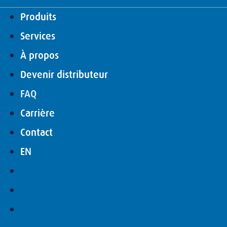
Produits
Services
À propos
Devenir distributeur
FAQ
Carrière
Contact
EN
Produits
Services
À propos