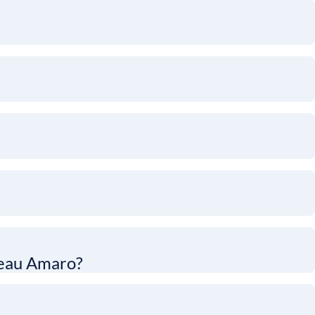
d’eau Amaro?