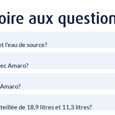
oire aux questio
et l’eau de source?
avec Amaro?
u Amaro?
llée de 18,9 litres et 11,3 litres?