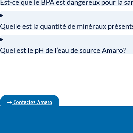
Est-ce que le BPA est dangereux pour la sa
Quelle est la quantité de minéraux présent
Quel est le pH de l’eau de source Amaro?
Pour toute autre q
Contactez Amaro